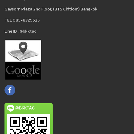
Gaysorn Plaza 2nd Floor, (BTS Chitlom) Bangkok
TEL 085-8329525
Line ID :
@bkktac
@BKKTAC