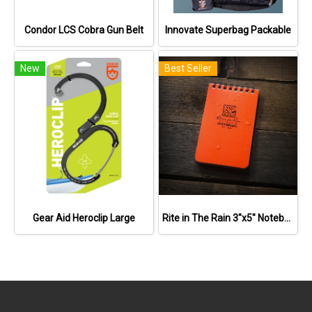
Condor LCS Cobra Gun Belt
Innovate Superbag Packable
New
Best Seller
Gear Aid Heroclip Large
Rite in The Rain 3"x5" Notebook