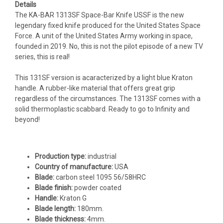
Details
The KA-BAR 1313SF Space-Bar Knife USSF is the new
legendary fixed knife produced for the United States Space
Force. A unit of the United States Army working in space,
founded in 2019. No, this is not the pilot episode of a new TV
series, this is real!
This 131SF version is acaracterized by a light blue Kraton
handle. A rubber-like material that offers great grip
regardless of the circumstances. The 1313SF comes with a
solid thermoplastic scabbard. Ready to go to Infinity and
beyond!
Production type:
industrial
Country of manufacture:
USA
Blade:
carbon steel 1095 56/58HRC
Blade finish:
powder coated
Handle:
Kraton G
Blade length:
180mm.
Blade thickness:
4mm.