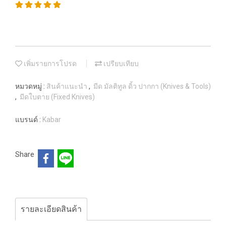
เพิ่มรายการโปรด
เปรียบเทียบ
หมวดหมู่ :
สินค้าแนะนำ
,
มีด มัลติทูล ดิ้ว ปากกา (Knives & Tools)
,
มีดใบตาย (Fixed Knives)
แบรนด์ :
Kabar
Share
รายละเอียดสินค้า