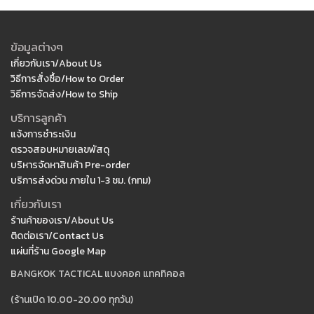
ข้อมูลต่างๆ
เกี่ยวกับเรา/About Us
วิธีการสั่งซื้อ/How to Order
วิธีการจัดส่ง/How to Ship
บริการลูกค้า
แจ้งการชำระเงิน
ตรวจสอบหมายเลขพัสดุ
บริหารจัดหาสินค้า Pre-order
บริการส่งด่วน ภายใน 1-3 ชม. (กทม)
เกี่ยวกับเรา
ร้านค้าของเรา/About Us
ติดต่อเรา/Contact Us
แผ่นที่ร้าน Google Map
BANGKOK TACTICAL แบงคอค แทคทิคอล
(ร้านเปิด 10.00-20.00 ทุกวัน)