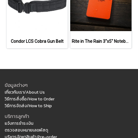
Condor LCS Cobra Gun Belt
Rite in The Rain 3"x5" Notebook
ข้อมูลต่างๆ
เกี่ยวกับเรา/About Us
วิธีการสั่งซื้อ/How to Order
วิธีการจัดส่ง/How to Ship
บริการลูกค้า
แจ้งการชำระเงิน
ตรวจสอบหมายเลขพัสดุ
บริหารจัดหาสินค้า Pre-order