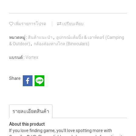
เพิ่มรายการโปรด
เปรียบเทียบ
หมวดหมู่ :
สินค้าแนะนำ
,
อุปกรณ์แค้มปิ้ง & เอาท์ดอร์ (Camping
& Outdoor)
,
กล้องส่องทางไกล (Binoculars)
แบรนด์ :
Vortex
Share
รายละเอียดสินค้า
About this product
If you love finding game, you’ll love spotting more with