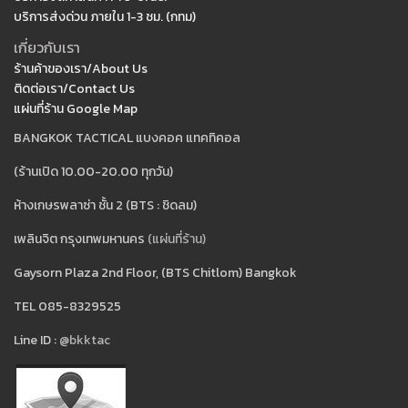
บริการส่งด่วน ภายใน 1-3 ชม. (กทม)
เกี่ยวกับเรา
ร้านค้าของเรา/About Us
ติดต่อเรา/Contact Us
แผ่นที่ร้าน Google Map
BANGKOK TACTICAL แบงคอค แทคทิคอล
(ร้านเปิด 10.00-20.00 ทุกวัน)
ห้างเกษรพลาซ่า ชั้น 2 (BTS : ชิดลม)
เพลินจิต กรุงเทพมหานคร
(แผ่นที่ร้าน)
Gaysorn Plaza 2nd Floor, (BTS Chitlom) Bangkok
TEL 085-8329525
Line ID :
@bkktac