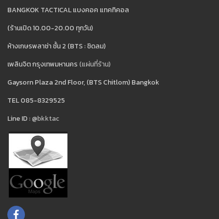
BANGKOK TACTICAL แบงคอค แทคทิคอล
(ร้านเปิด 10.00-20.00 ทุกวัน)
ห้างเกษรพลาซ่า ชั้น 2 (BTS : ชิดลม)
เพลินจิต กรุงเทพมหานคร
(แผ่นที่ร้าน)
Gaysorn Plaza 2nd Floor, (BTS Chitlom) Bangkok
TEL 085-8329525
Line ID :
@bkktac