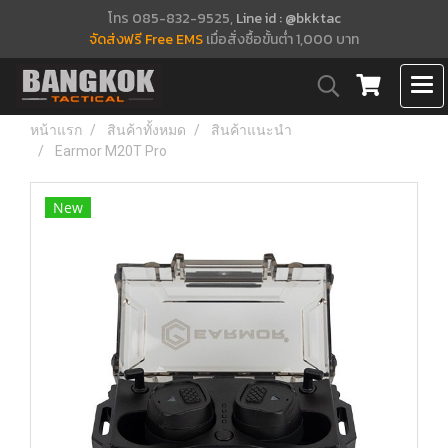
โทร 085-832-9525,
Line id : @bkktac
จัดส่งฟรี Free EMS
เมื่อสั่งซื้อขั้นต่ำ 1,000 บาท
หน้าแรก
สินค้าทั้งหมด
สินค้าแนะนำ
Earmor M20T Pro
New