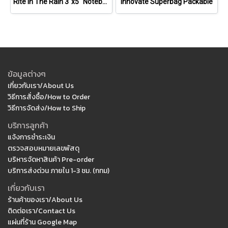
Rite in The Rain 3"x5" Notebook
Innovate Superbag Packable
ข้อมูลต่างๆ
เกี่ยวกับเรา/About Us
วิธีการสั่งซื้อ/How to Order
วิธีการจัดส่ง/How to Ship
บริการลูกค้า
แจ้งการชำระเงิน
ตรวจสอบหมายเลขพัสดุ
บริหารจัดหาสินค้า Pre-order
บริการส่งด่วน ภายใน 1-3 ชม. (กทม)
เกี่ยวกับเรา
ร้านค้าของเรา/About Us
ติดต่อเรา/Contact Us
แผ่นที่ร้าน Google Map