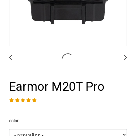
Earmor M20T Pro
color