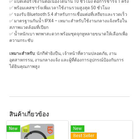
✅ แบตเตอรี่ใช้งานต่อเนื่องได้นาน 10 ชั่วโมง ต่อการชาร์จ 1 ครั้ง
✅ พร้อมเคสชาร์จเพิ่มเวลาใช้งานรวมสูงสุด 50 ชั่วโมง
✅ รองรับ Bluetooth 5.4 สำหรับการเชื่อมต่อที่เสถียรและรวดเร็ว
✅ มาตรฐานกันน้ำ IPX4 – เหมาะสำหรับใช้งานกลางแจ้งหรือใน
สภาพแวดล้อมที่เปียก
✅ น้ำหนักเบา พกพาสะดวก พร้อมชุดจุกหูหลายขนาดให้เลือกเพื่อ
ความกระชับ
เหมาะสำหรับ
: นักกีฬายิงปืน, เจ้าหน้าที่ความปลอดภัย, งาน
อุตสาหกรรม, งานกลางแจ้ง และผู้ที่ต้องการอุปกรณ์ป้องกันการ
ได้ยินคุณภาพสูง
สินค้าเกี่ยวข้อง
New
New
Best Seller