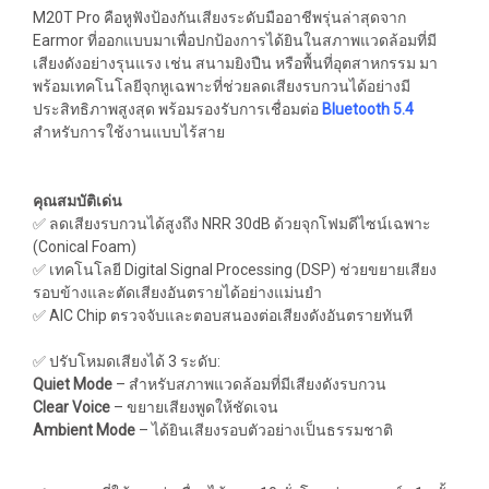
M20T Pro คือหูฟังป้องกันเสียงระดับมืออาชีพรุ่นล่าสุดจาก
Earmor ที่ออกแบบมาเพื่อปกป้องการได้ยินในสภาพแวดล้อมที่มี
เสียงดังอย่างรุนแรง เช่น สนามยิงปืน หรือพื้นที่อุตสาหกรรม มา
พร้อมเทคโนโลยีจุกหูเฉพาะที่ช่วยลดเสียงรบกวนได้อย่างมี
ประสิทธิภาพสูงสุด พร้อมรองรับการเชื่อมต่อ
Bluetooth 5.4
สำหรับการใช้งานแบบไร้สาย
คุณสมบัติเด่น
✅ ลดเสียงรบกวนได้สูงถึง NRR 30dB ด้วยจุกโฟมดีไซน์เฉพาะ
(Conical Foam)
✅ เทคโนโลยี Digital Signal Processing (DSP) ช่วยขยายเสียง
รอบข้างและตัดเสียงอันตรายได้อย่างแม่นยำ
✅ AIC Chip ตรวจจับและตอบสนองต่อเสียงดังอันตรายทันที
✅ ปรับโหมดเสียงได้ 3 ระดับ:
Quiet Mode
– สำหรับสภาพแวดล้อมที่มีเสียงดังรบกวน
Clear Voice
– ขยายเสียงพูดให้ชัดเจน
Ambient Mode
– ได้ยินเสียงรอบตัวอย่างเป็นธรรมชาติ