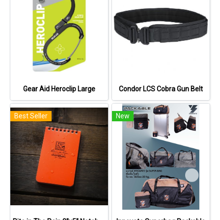
Gear Aid Heroclip Large
Condor LCS Cobra Gun Belt
Best Seller
New