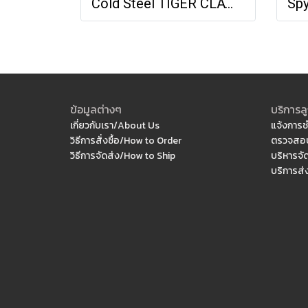
Cold Steel TIGER CLAW - PLAIN EDGE (S35VN)
ข้อมูลต่างๆ
บริการลู
เกี่ยวกับเรา/About Us
แจ้งการช
วิธีการสั่งซื้อ/How to Order
ตรวจสอบ
วิธีการจัดส่ง/How to Ship
บริหารจั
บริการส่