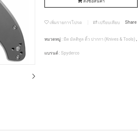
สั่งซื้อสินค้า
เพิ่มรายการโปรด
เปรียบเทียบ
Share
หมวดหมู่ :
มีด มัลติทูล ดิ้ว ปากกา (Knives & Tools)
,
แบรนด์ :
Spyderco