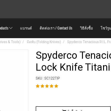
oducts
แบรนด์
ติดต่อเรา / Contact Us
วิธีสั่งซื้อ
โชว์รู
Knives & Tools)
มีดพับ (Folding Knives)
Spyderco Tenacious R.I.L. Fr
Spyderco Tenacio
Lock Knife Titani
SKU : SC122TIP