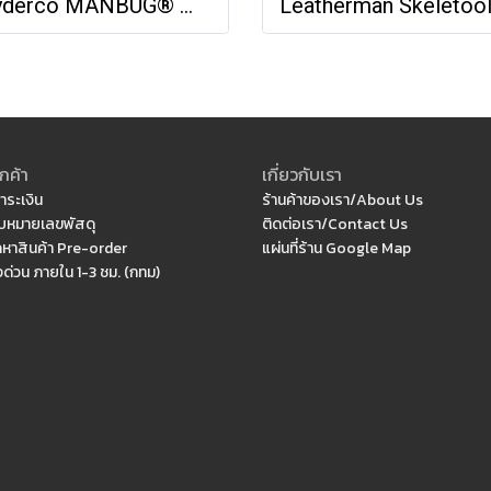
Spyderco MANBUG® WHARNCLIFFE
กค้า
เกี่ยวกับเรา
ำระเงิน
ร้านค้าของเรา/About Us
หมายเลขพัสดุ
ติดต่อเรา/Contact Us
ดหาสินค้า Pre-order
แผ่นที่ร้าน Google Map
งด่วน ภายใน 1-3 ชม. (กทม)