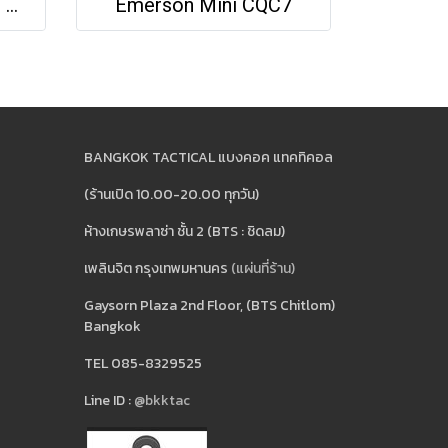
Leatherman Skeletool KBx
Emerson Mini CQC7
BANGKOK TACTICAL แบงคอค แทคทิคอล
(ร้านเปิด 10.00-20.00 ทุกวัน)
ห้างเกษรพลาซ่า ชั้น 2 (BTS : ชิดลม)
เพลินจิต กรุงเทพมหานคร
(แผ่นที่ร้าน)
Gaysorn Plaza 2nd Floor, (BTS Chitlom)
Bangkok
TEL 085-8329525
Line ID :
@bkktac