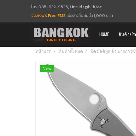
โทร 085-832-9525,
Line id : @bkktac
จัดส่งฟรี Free EMS
เมื่อสั่งซื้อขั้นต่ำ 1,000 บาท
HOME
สินค้า/Pr
หน้าแรก
สินค้าทั้งหมด
มีด มัลติทูล ดิ้ว ปากกา (
New