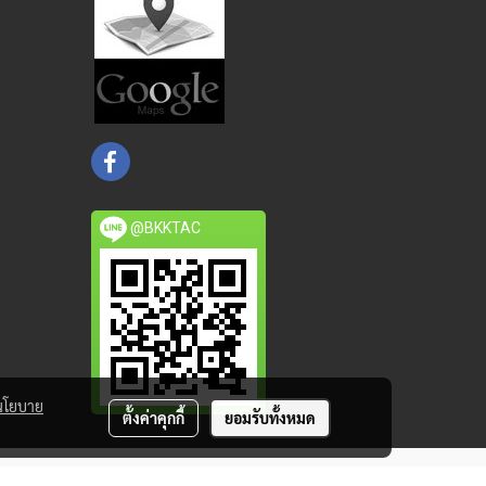
@BKKTAC
นโยบาย
ตั้งค่าคุกกี้
ยอมรับทั้งหมด