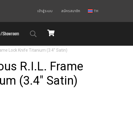
เข้าสู่ระบบ
สมัครสมาชิก
TH
ม/Showroom
ame Lock Knife Titanium (3.4" Satin)
us R.I.L. Frame
um (3.4" Satin)